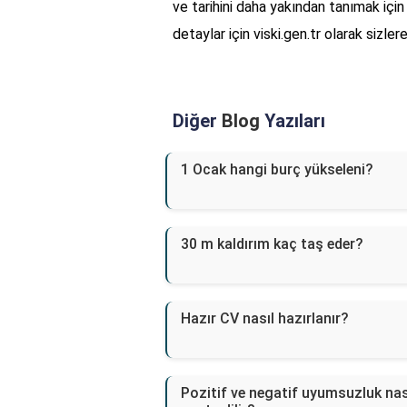
ve tarihini daha yakından tanımak için 
detaylar için viski.gen.tr olarak siz
Diğer
Blog
Yazıları
1 Ocak hangi burç yükseleni?
30 m kaldırım kaç taş eder?
Hazır CV nasıl hazırlanır?
Pozitif ve negatif uyumsuzluk nas