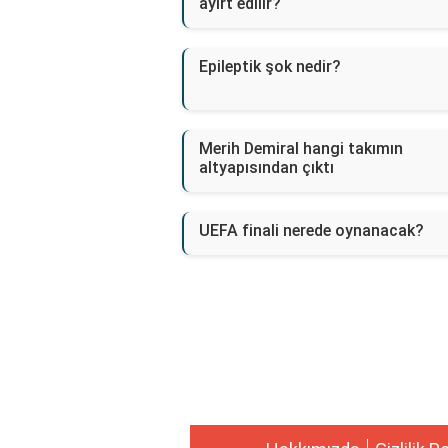
ayırt edilir?
Epileptik şok nedir?
Merih Demiral hangi takımın
altyapısından çıktı
UEFA finali nerede oynanacak?