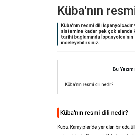
Küba'nın resmi 
Küba’nın resmi dili İspanyolcadır
sistemine kadar pek çok alanda ku
tarihi bağlamında İspanyolca'nın ö
inceleyebilirsiniz.
Bu Yazımı
Küba'nın resmi dili nedir?
Küba'nın resmi dili nedir?
Küba, Karayipler'de yer alan bir ada ülk