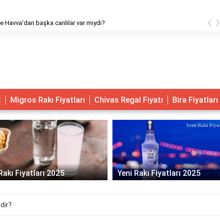
‹
m ve Havva'dan başka canlılar var mıydı?
t
Migros Rakı Fiyatları
Chivas Regal Fiyatı
Bira Fiyatları
Yeni Rakı Fiyatları 2025
Votka Fiyatları 2025
dir?