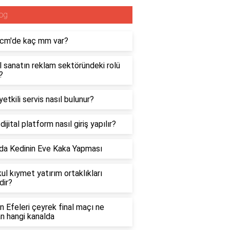
og
 cm'de kaç mm var?
al sanatın reklam sektöründeki rolü
?
etkili servis nasıl bulunur?
 dijital platform nasıl giriş yapılır?
da Kedinin Eve Kaka Yapması
l kıymet yatırım ortaklıkları
dir?
in Efeleri çeyrek final maçı ne
n hangi kanalda