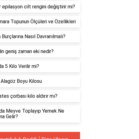
 epilasyon cilt rengini değiştirir mi?
ara Topunun Ölçüleri ve Özellikleri
 Burçlarına Nasıl Davranılmalı?
ilin geniş zaman eki nedir?
a 5 Kilo Verilir mi?
 Alagöz Boyu Kilosu
es çorbası kilo aldırır mı?
da Meyve Toplayıp Yemek Ne
a Gelir?