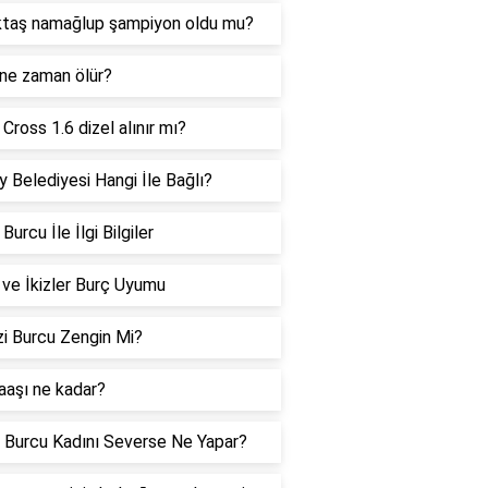
ktaş namağlup şampiyon oldu mu?
 ne zaman ölür?
Cross 1.6 dizel alınır mı?
 Belediyesi Hangi İle Bağlı?
Burcu İle İlgi Bilgiler
 ve İkizler Burç Uyumu
i Burcu Zengin Mi?
aaşı ne kadar?
 Burcu Kadını Severse Ne Yapar?