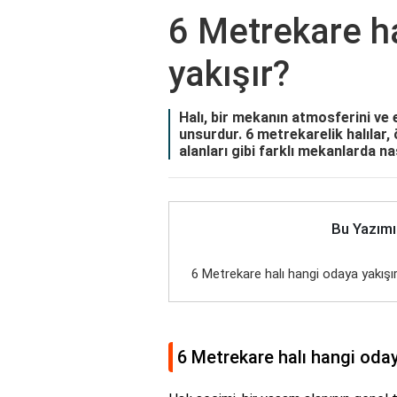
6 Metrekare h
yakışır?
Halı, bir mekanın atmosferini ve 
unsurdur. 6 metrekarelik halılar,
alanları gibi farklı mekanlarda nas
Bu Yazımı
6 Metrekare halı hangi odaya yakışı
6 Metrekare halı hangi oday