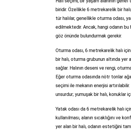
Halı seçimi, bir yaşam alanının genel 
biridir. Özellikle 6 metrekarelik bir hal
tür halılar, genellikle oturma odası, 
edilmektedir. Ancak, hangi odanın bu 
göz önünde bulundurmak gerekir.
Oturma odası, 6 metrekarelik halı için 
bir halı, oturma grubunun altında yer
sağlar. Halının deseni ve rengi, otur
Eğer oturma odasında nötr tonlar ağırl
seçimi ile mekanın enerjisi artırılabil
unsurdur; yumuşak bir halı, konuklar iç
Yatak odası da 6 metrekarelik halı içi
kullanılması, alanın sıcaklığını ve ko
yer alan bir halı, odanın estetiğini ta