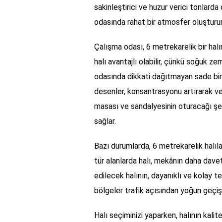
sakinleştirici ve huzur verici tonlarda
odasında rahat bir atmosfer oluştururk
Çalışma odası, 6 metrekarelik bir halın
halı avantajlı olabilir, çünkü soğuk ze
odasında dikkati dağıtmayan sade bir 
desenler, konsantrasyonu artırarak ver
masası ve sandalyesinin oturacağı şe
sağlar.
Bazı durumlarda, 6 metrekarelik halılar,
tür alanlarda halı, mekânın daha davet
edilecek halının, dayanıklı ve kolay t
bölgeler trafik açısından yoğun geçiş 
Halı seçiminizi yaparken, halının kali