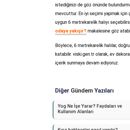
istediğinizi de göz önünde bulundurmalıs
mevcuttur. En iyi seçimi yapmak için ç
uygun 6 metrekarelik halıyı seçebilirsi
odaya yakışır?
makalesine göz atabili
Böylece, 6 metrekarelik halılar, doğr
katabilir. viski.gen.tr olarak, ev de
içerik sunmaya devam ediyoruz.
Diğer
Gündem
Yazıları
Yog Ne İşe Yarar? Faydaları ve
Kullanım Alanları
Kısa baklavalar nasıl yapılır?