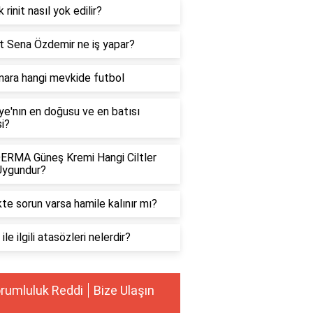
k rinit nasıl yok edilir?
t Sena Özdemir ne iş yapar?
mara hangi mevkide futbol
ye'nın en doğusu ve en batısı
i?
ERMA Güneş Kremi Hangi Ciltler
 Uygundur?
te sorun varsa hamile kalınır mı?
ile ilgili atasözleri nelerdir?
rumluluk Reddi
Bize Ulaşın