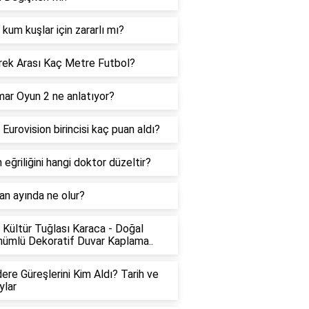
a kum kuşlar için zararlı mı?
irek Arası Kaç Metre Futbol?
ar Oyun 2 ne anlatıyor?
Eurovision birincisi kaç puan aldı?
 eğriliğini hangi doktor düzeltir?
an ayında ne olur?
 Kültür Tuğlası Karaca - Doğal
nümlü Dekoratif Duvar Kaplama..
ere Güreşlerini Kim Aldı? Tarih ve
ylar