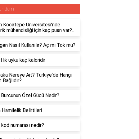
ündem
n Kocatepe Üniversitesi'nde
rik mühendisliği için kaç puan var?..
gen Nasıl Kullanılır? Aç mı Tok mu?
tlik uyku kaç kaloridir
aka Nereye Ait? Türkiye'de Hangi
 Bağlıdır?
 Burcunun Özel Gücü Nedir?
 Hamilelik Belirtileri
 kod numarası nedir?