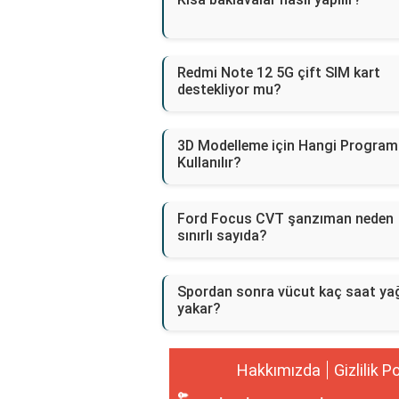
Redmi Note 12 5G çift SIM kart
destekliyor mu?
3D Modelleme için Hangi Program
Kullanılır?
Ford Focus CVT şanzıman neden
sınırlı sayıda?
Spordan sonra vücut kaç saat ya
yakar?
Hakkımızda
Gizlilik P