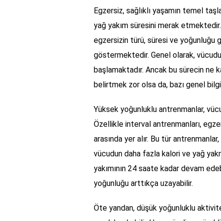
Egzersiz, sağlıklı yaşamın temel taşla
yağ yakım süresini merak etmektedir
egzersizin türü, süresi ve yoğunluğu g
göstermektedir. Genel olarak, vücud
başlamaktadır. Ancak bu sürecin ne k
belirtmek zor olsa da, bazı genel bilgil
Yüksek yoğunluklu antrenmanlar, vücu
Özellikle interval antrenmanları, egze
arasında yer alır. Bu tür antrenmanlar
vücudun daha fazla kalori ve yağ yakm
yakımının 24 saate kadar devam edebi
yoğunluğu arttıkça uzayabilir.
Öte yandan, düşük yoğunluklu aktivite