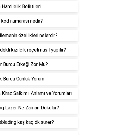
 Hamilelik Belirtileri
 kod numarası nedir?
lemenin özellikleri nelerdir?
dekli kızılcık reçeli nasıl yapılır?
er Burcu Erkeği Zor Mu?
k Burcu Günlük Yorum
 Kiraz Salkımı: Anlamı ve Yorumları
ag Lazer Ne Zaman Dökülür?
blading kaş kaç dk sürer?