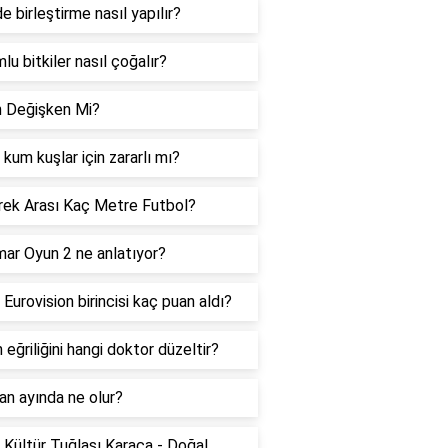
e birleştirme nasıl yapılır?
lu bitkiler nasıl çoğalır?
n Değişken Mi?
a kum kuşlar için zararlı mı?
irek Arası Kaç Metre Futbol?
ar Oyun 2 ne anlatıyor?
Eurovision birincisi kaç puan aldı?
 eğriliğini hangi doktor düzeltir?
an ayında ne olur?
 Kültür Tuğlası Karaca - Doğal