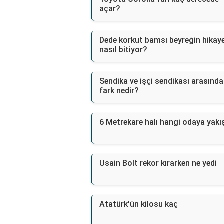
açar?
Dede korkut bamsı beyreğin hikay
nasıl bitiyor?
Sendika ve işçi sendikası arasında
fark nedir?
6 Metrekare halı hangi odaya yakı
Usain Bolt rekor kırarken ne yedi
Atatürk'ün kilosu kaç