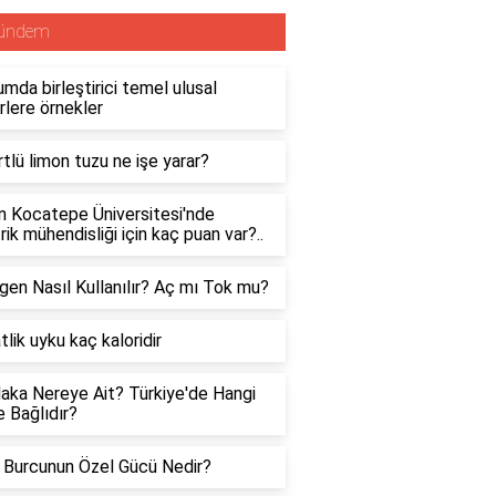
ündem
mda birleştirici temel ulusal
lere örnekler
tlü limon tuzu ne işe yarar?
n Kocatepe Üniversitesi'nde
rik mühendisliği için kaç puan var?..
gen Nasıl Kullanılır? Aç mı Tok mu?
tlik uyku kaç kaloridir
aka Nereye Ait? Türkiye'de Hangi
 Bağlıdır?
 Burcunun Özel Gücü Nedir?