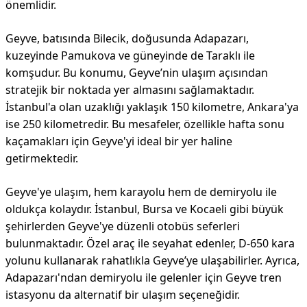
önemlidir.
Geyve, batısında Bilecik, doğusunda Adapazarı,
kuzeyinde Pamukova ve güneyinde de Taraklı ile
komşudur. Bu konumu, Geyve’nin ulaşım açısından
stratejik bir noktada yer almasını sağlamaktadır.
İstanbul'a olan uzaklığı yaklaşık 150 kilometre, Ankara'ya
ise 250 kilometredir. Bu mesafeler, özellikle hafta sonu
kaçamakları için Geyve'yi ideal bir yer haline
getirmektedir.
Geyve'ye ulaşım, hem karayolu hem de demiryolu ile
oldukça kolaydır. İstanbul, Bursa ve Kocaeli gibi büyük
şehirlerden Geyve'ye düzenli otobüs seferleri
bulunmaktadır. Özel araç ile seyahat edenler, D-650 kara
yolunu kullanarak rahatlıkla Geyve’ye ulaşabilirler. Ayrıca,
Adapazarı'ndan demiryolu ile gelenler için Geyve tren
istasyonu da alternatif bir ulaşım seçeneğidir.