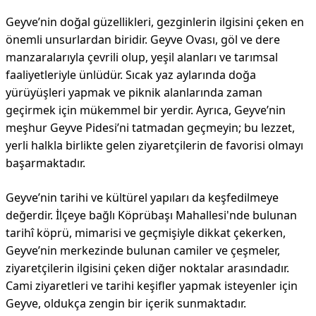
Geyve’nin doğal güzellikleri, gezginlerin ilgisini çeken en
önemli unsurlardan biridir. Geyve Ovası, göl ve dere
manzaralarıyla çevrili olup, yeşil alanları ve tarımsal
faaliyetleriyle ünlüdür. Sıcak yaz aylarında doğa
yürüyüşleri yapmak ve piknik alanlarında zaman
geçirmek için mükemmel bir yerdir. Ayrıca, Geyve’nin
meşhur Geyve Pidesi’ni tatmadan geçmeyin; bu lezzet,
yerli halkla birlikte gelen ziyaretçilerin de favorisi olmayı
başarmaktadır.
Geyve’nin tarihi ve kültürel yapıları da keşfedilmeye
değerdir. İlçeye bağlı Köprübaşı Mahallesi'nde bulunan
tarihî köprü, mimarisi ve geçmişiyle dikkat çekerken,
Geyve’nin merkezinde bulunan camiler ve çeşmeler,
ziyaretçilerin ilgisini çeken diğer noktalar arasındadır.
Cami ziyaretleri ve tarihi keşifler yapmak isteyenler için
Geyve, oldukça zengin bir içerik sunmaktadır.