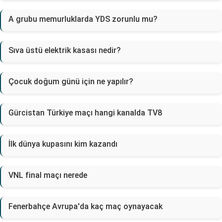
A grubu memurluklarda YDS zorunlu mu?
Sıva üstü elektrik kasası nedir?
Çocuk doğum günü için ne yapılır?
Gürcistan Türkiye maçı hangi kanalda TV8
İlk dünya kupasını kim kazandı
VNL final maçı nerede
Fenerbahçe Avrupa'da kaç maç oynayacak