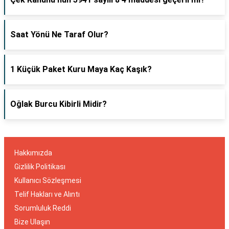
Saat Yönü Ne Taraf Olur?
1 Küçük Paket Kuru Maya Kaç Kaşık?
Oğlak Burcu Kibirli Midir?
Hakkımızda
Gizlilik Politikası
Kullanıcı Sözleşmesi
Telif Hakları ve Alıntı
Sorumluluk Reddi
Bize Ulaşın