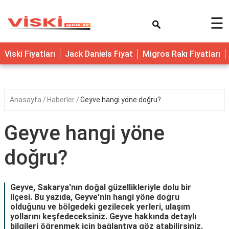
×
☰
Viski Fiyatları
Jack Daniels Fiyat
Migros Rakı Fiyatları
Anasayfa
Haberler
Geyve hangi yöne doğru?
Geyve hangi yöne
doğru?
Geyve, Sakarya'nın doğal güzellikleriyle dolu bir
ilçesi. Bu yazıda, Geyve'nin hangi yöne doğru
olduğunu ve bölgedeki gezilecek yerleri, ulaşım
yollarını keşfedeceksiniz. Geyve hakkında detaylı
bilgileri öğrenmek için bağlantıya göz atabilirsiniz.