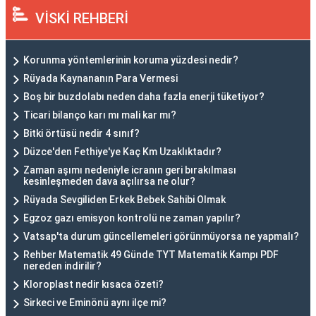
VİSKİ REHBERİ
Korunma yöntemlerinin koruma yüzdesi nedir?
Rüyada Kaynananın Para Vermesi
Boş bir buzdolabı neden daha fazla enerji tüketiyor?
Ticari bilanço karı mı mali kar mı?
Bitki örtüsü nedir 4 sınıf?
Düzce'den Fethiye'ye Kaç Km Uzaklıktadır?
Zaman aşımı nedeniyle icranın geri bırakılması
kesinleşmeden dava açılırsa ne olur?
Rüyada Sevgiliden Erkek Bebek Sahibi Olmak
Egzoz gazı emisyon kontrolü ne zaman yapılır?
Vatsap'ta durum güncellemeleri görünmüyorsa ne yapmalı?
Rehber Matematik 49 Günde TYT Matematik Kampı PDF
nereden indirilir?
Kloroplast nedir kısaca özeti?
Sirkeci ve Eminönü aynı ilçe mi?