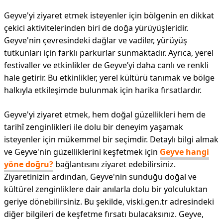
Geyve'yi ziyaret etmek isteyenler için bölgenin en dikkat
çekici aktivitelerinden biri de doğa yürüyüşleridir.
Geyve'nin çevresindeki dağlar ve vadiler, yürüyüş
tutkunları için farklı parkurlar sunmaktadır. Ayrıca, yerel
festivaller ve etkinlikler de Geyve’yi daha canlı ve renkli
hale getirir. Bu etkinlikler, yerel kültürü tanımak ve bölge
halkıyla etkileşimde bulunmak için harika fırsatlardır.
Geyve'yi ziyaret etmek, hem doğal güzellikleri hem de
tarihî zenginlikleri ile dolu bir deneyim yaşamak
isteyenler için mükemmel bir seçimdir. Detaylı bilgi almak
ve Geyve'nin güzelliklerini keşfetmek için
Geyve hangi
yöne doğru?
bağlantısını ziyaret edebilirsiniz.
Ziyaretinizin ardından, Geyve'nin sunduğu doğal ve
kültürel zenginliklere dair anılarla dolu bir yolculuktan
geriye dönebilirsiniz. Bu şekilde, viski.gen.tr adresindeki
diğer bilgileri de keşfetme fırsatı bulacaksınız. Geyve,