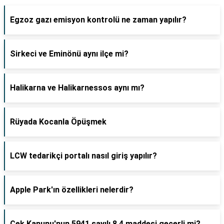
Egzoz gazı emisyon kontrolü ne zaman yapılır?
Sirkeci ve Eminönü aynı ilçe mi?
Halikarna ve Halikarnessos aynı mı?
Rüyada Kocanla Öpüşmek
LCW tedarikçi portalı nasıl giriş yapılır?
Apple Park'ın özellikleri nelerdir?
Çek Kanunu'nun 5941 sayılı 8 4 maddesi geçerli mi?