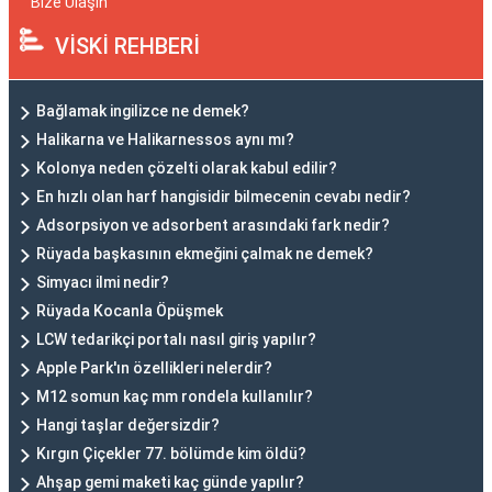
Bize Ulaşın
VİSKİ REHBERİ
Bağlamak ingilizce ne demek?
Halikarna ve Halikarnessos aynı mı?
Kolonya neden çözelti olarak kabul edilir?
En hızlı olan harf hangisidir bilmecenin cevabı nedir?
Adsorpsiyon ve adsorbent arasındaki fark nedir?
Rüyada başkasının ekmeğini çalmak ne demek?
Simyacı ilmi nedir?
Rüyada Kocanla Öpüşmek
LCW tedarikçi portalı nasıl giriş yapılır?
Apple Park'ın özellikleri nelerdir?
M12 somun kaç mm rondela kullanılır?
Hangi taşlar değersizdir?
Kırgın Çiçekler 77. bölümde kim öldü?
Ahşap gemi maketi kaç günde yapılır?