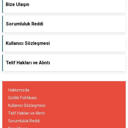
Bize Ulaşın
Sorumluluk Reddi
Kullanıcı Sözleşmesi
Telif Hakları ve Alıntı
Hakkımızda
Gizlilik Politikası
Kullanıcı Sözleşmesi
Telif Hakları ve Alıntı
Sorumluluk Reddi