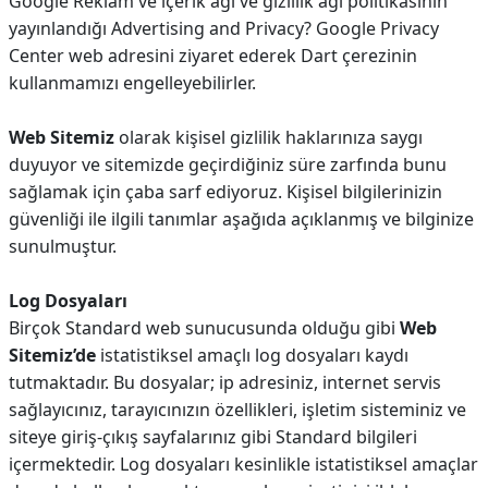
Google Reklam ve içerik ağı ve gizlilik ağı politikasının
yayınlandığı Advertising and Privacy? Google Privacy
Center web adresini ziyaret ederek Dart çerezinin
kullanmamızı engelleyebilirler.
Web Sitemiz
olarak kişisel gizlilik haklarınıza saygı
duyuyor ve sitemizde geçirdiğiniz süre zarfında bunu
sağlamak için çaba sarf ediyoruz. Kişisel bilgilerinizin
güvenliği ile ilgili tanımlar aşağıda açıklanmış ve bilginize
sunulmuştur.
Log Dosyaları
Birçok Standard web sunucusunda olduğu gibi
Web
Sitemiz’de
istatistiksel amaçlı log dosyaları kaydı
tutmaktadır. Bu dosyalar; ip adresiniz, internet servis
sağlayıcınız, tarayıcınızın özellikleri, işletim sisteminiz ve
siteye giriş-çıkış sayfalarınız gibi Standard bilgileri
içermektedir. Log dosyaları kesinlikle istatistiksel amaçlar