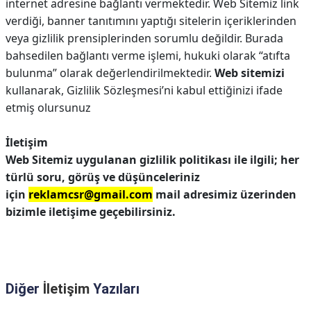
internet adresine bağlantı vermektedir. Web Sitemiz link
verdiği, banner tanıtımını yaptığı sitelerin içeriklerinden
veya gizlilik prensiplerinden sorumlu değildir. Burada
bahsedilen bağlantı verme işlemi, hukuki olarak “atıfta
bulunma” olarak değerlendirilmektedir.
Web sitemizi
kullanarak, Gizlilik Sözleşmesi’ni kabul ettiğinizi ifade
etmiş olursunuz
İletişim
Web Sitemiz uygulanan gizlilik politikası ile ilgili; her
türlü soru, görüş ve düşünceleriniz
için
reklamcsr@gmail.com
mail adresimiz üzerinden
bizimle iletişime geçebilirsiniz.
Diğer
İletişim
Yazıları