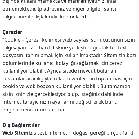
dışında kullanılmamakta ve mahremiyetinizi ihlal
etmemektedir. Ip adresiniz ve diğer bilgiler, şahsi
bilgileriniz ile ilişkilendirilmemektedir.
Çerezler
“Cookie – Çerez” kelimesi web sayfası sunucusunun sizin
bilgisayarınızın hard diskine yerleştirdiği ufak bir text
dosyasını tanımlamak için kullanılmaktadır. Sitemizin bazı
bölümlerinde kullanıcı kolaylığı sağlamak için çerez
kullanılıyor olabilir. Ayrıca sitede mevcut bulunan
reklamlar aracılığıyla, reklam verilerinin toplanması için
cookie ve web beacon kullanılıyor olabilir. Bu tamamen
sizin izninizle gerçekleşiyor olup, isteğiniz dâhilinde
internet tarayıcınızın ayarlarını değiştirerek bunu
engellemeniz mümkündür.
Dış Bağlantılar
Web Sitemiz
sitesi, internetin doğası gereği birçok farklı