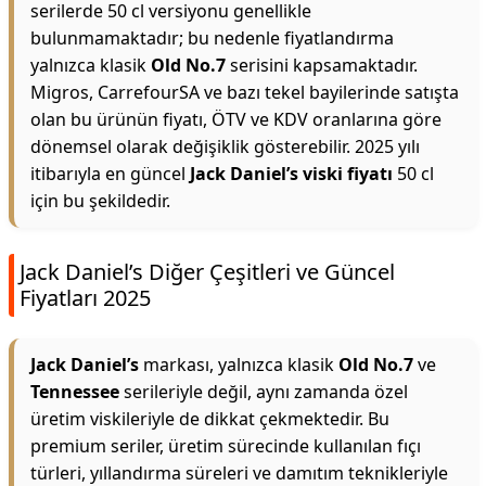
serilerde 50 cl versiyonu genellikle
bulunmamaktadır; bu nedenle fiyatlandırma
yalnızca klasik
Old No.7
serisini kapsamaktadır.
Migros, CarrefourSA ve bazı tekel bayilerinde satışta
olan bu ürünün fiyatı, ÖTV ve KDV oranlarına göre
dönemsel olarak değişiklik gösterebilir. 2025 yılı
itibarıyla en güncel
Jack Daniel’s viski fiyatı
50 cl
için bu şekildedir.
Jack Daniel’s Diğer Çeşitleri ve Güncel
Fiyatları 2025
Jack Daniel’s
markası, yalnızca klasik
Old No.7
ve
Tennessee
serileriyle değil, aynı zamanda özel
üretim viskileriyle de dikkat çekmektedir. Bu
premium seriler, üretim sürecinde kullanılan fıçı
türleri, yıllandırma süreleri ve damıtım teknikleriyle