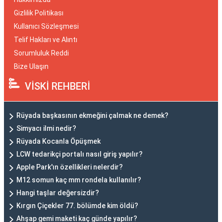
Gizlilik Politikası
Kullanıcı Sözleşmesi
Telif Hakları ve Alıntı
Sorumluluk Reddi
Bize Ulaşın
VİSKİ REHBERİ
Rüyada başkasının ekmeğini çalmak ne demek?
Simyacı ilmi nedir?
Rüyada Kocanla Öpüşmek
LCW tedarikçi portalı nasıl giriş yapılır?
Apple Park'ın özellikleri nelerdir?
M12 somun kaç mm rondela kullanılır?
Hangi taşlar değersizdir?
Kırgın Çiçekler 77. bölümde kim öldü?
Ahşap gemi maketi kaç günde yapılır?