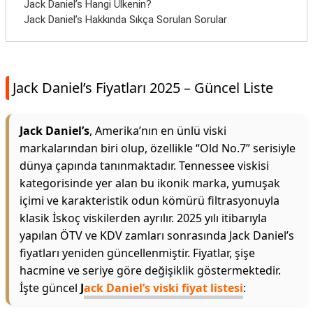
Jack Daniel’s Hangi Ülkenin?
Jack Daniel’s Hakkında Sıkça Sorulan Sorular
Jack Daniel’s Fiyatları 2025 – Güncel Liste
Jack Daniel’s
, Amerika’nın en ünlü viski
markalarından biri olup, özellikle “Old No.7” serisiyle
dünya çapında tanınmaktadır. Tennessee viskisi
kategorisinde yer alan bu ikonik marka, yumuşak
içimi ve karakteristik odun kömürü filtrasyonuyla
klasik İskoç viskilerden ayrılır. 2025 yılı itibarıyla
yapılan ÖTV ve KDV zamları sonrasında Jack Daniel’s
fiyatları yeniden güncellenmiştir. Fiyatlar, şişe
hacmine ve seriye göre değişiklik göstermektedir.
İşte güncel
J
ack Daniel’s viski fiyat listesi
: