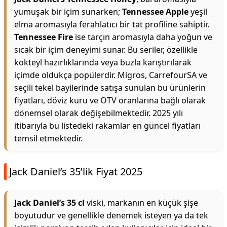
yumuşak bir içim sunarken;
Tennessee Apple
yeşil
elma aromasıyla ferahlatıcı bir tat profiline sahiptir.
Tennessee Fire
ise tarçın aromasıyla daha yoğun ve
sıcak bir içim deneyimi sunar. Bu seriler, özellikle
kokteyl hazırlıklarında veya buzla karıştırılarak
içimde oldukça popülerdir. Migros, CarrefourSA ve
seçili tekel bayilerinde satışa sunulan bu ürünlerin
fiyatları, döviz kuru ve ÖTV oranlarına bağlı olarak
dönemsel olarak değişebilmektedir. 2025 yılı
itibarıyla bu listedeki rakamlar en güncel fiyatları
temsil etmektedir.
Jack Daniel’s 35’lik Fiyat 2025
Jack Daniel’s 35 cl
viski, markanın en küçük şişe
boyutudur ve genellikle denemek isteyen ya da tek