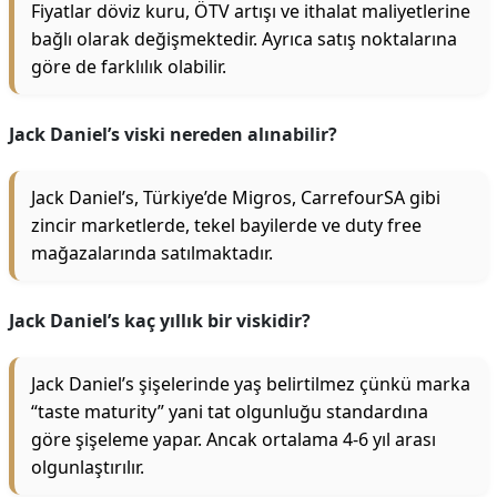
Fiyatlar döviz kuru, ÖTV artışı ve ithalat maliyetlerine
bağlı olarak değişmektedir. Ayrıca satış noktalarına
göre de farklılık olabilir.
Jack Daniel’s viski nereden alınabilir?
Jack Daniel’s, Türkiye’de Migros, CarrefourSA gibi
zincir marketlerde, tekel bayilerde ve duty free
mağazalarında satılmaktadır.
Jack Daniel’s kaç yıllık bir viskidir?
Jack Daniel’s şişelerinde yaş belirtilmez çünkü marka
“taste maturity” yani tat olgunluğu standardına
göre şişeleme yapar. Ancak ortalama 4-6 yıl arası
olgunlaştırılır.