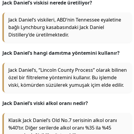
Jack Daniel’s viskisi nerede üretiliyor?
Jack Daniel’s viskileri, ABD’nin Tennessee eyaletine
bağlı Lynchburg kasabasındaki Jack Daniel
Distillery’de üretilmektedir.
Jack Daniel’s hangi damıtma yöntemini kullanır?
Jack Daniel’s, “Lincoln County Process” olarak bilinen
özel bir filtreleme yöntemini kullanır. Bu işlemde
viski, kömürden süzülerek yumuşak içim elde edilir.
Jack Daniel’s viski alkol oranı nedir?
Klasik Jack Daniel’s Old No.7 serisinin alkol oranı
%40’tır. Diğer serilerde alkol oranı %35 ila %45