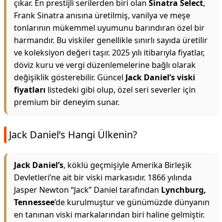
çıkar. En prestijli serilerden biri olan
Sinatra Select
,
Frank Sinatra anısına üretilmiş, vanilya ve meşe
tonlarının mükemmel uyumunu barındıran özel bir
harmandır. Bu viskiler genellikle sınırlı sayıda üretilir
ve koleksiyon değeri taşır. 2025 yılı itibarıyla fiyatlar,
döviz kuru ve vergi düzenlemelerine bağlı olarak
değişiklik gösterebilir. Güncel
Jack Daniel’s viski
fiyatları
listedeki gibi olup, özel seri severler için
premium bir deneyim sunar.
Jack Daniel’s Hangi Ülkenin?
Jack Daniel’s
, köklü geçmişiyle Amerika Birleşik
Devletleri’ne ait bir viski markasıdır. 1866 yılında
Jasper Newton “Jack” Daniel tarafından
Lynchburg,
Tennessee
’de kurulmuştur ve günümüzde dünyanın
en tanınan viski markalarından biri haline gelmiştir.