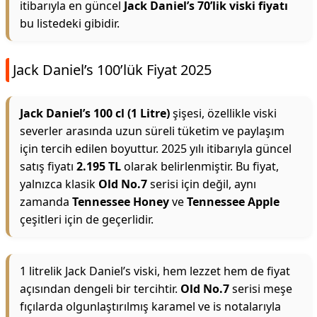
itibarıyla en güncel
Jack Daniel’s 70’lik viski fiyatı
bu listedeki gibidir.
Jack Daniel’s 100’lük Fiyat 2025
Jack Daniel’s 100 cl (1 Litre)
şişesi, özellikle viski
severler arasında uzun süreli tüketim ve paylaşım
için tercih edilen boyuttur. 2025 yılı itibarıyla güncel
satış fiyatı
2.195 TL
olarak belirlenmiştir. Bu fiyat,
yalnızca klasik
Old No.7
serisi için değil, aynı
zamanda
Tennessee Honey
ve
Tennessee Apple
çeşitleri için de geçerlidir.
1 litrelik Jack Daniel’s viski, hem lezzet hem de fiyat
açısından dengeli bir tercihtir.
Old No.7
serisi meşe
fıçılarda olgunlaştırılmış karamel ve is notalarıyla