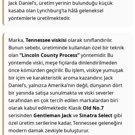
Jack Daniel’s, üretim yerinin bulunduğu küçük
kasaba olan Lynchburg’ta hâlâ geleneksel
yöntemlerle üretilmektedir.
Marka,
Tennessee viskisi
olarak sınıflandırılır.
Bunun sebebi, üretiminde kullanılan özel bir teknik
olan
“Lincoln County Process”
yöntemidir. Bu
yöntemde viski, meşe fıçılarda dinlendirilmeden
önce kömürden geçirilir. Bu işlem, viskiye yumuşak
bir içim ve karakteristik aroma kazandırır. Jack
Daniel’s, yalnızca Amerika’nın değil, dünyanın dört
bir yanında satışa sunulmakta ve viski severler
tarafından en çok tercih edilen markalardan biri
olarak kabul edilmektedir. Klasik
Old No.7
serisinden
Gentleman Jack
ve
Sinatra Select
gibi
özel üretim serilerine kadar, Tennessee geleneğini
modern damak zevkiyle buluşturur.