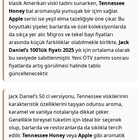
klasik Amerikan viski tadını sunarken,
Tennessee
Honey
bal aromasıyla yumuşak bir içim sağlar.
Apple
serisi ise yeşil elma tazeliğiyle öne çıkar. Bu
boyuttaki şişeler, barlarda ve özel koleksiyonlarda
da sıkça yer alır. Migros ve tekel bayi fiyatları
arasında küçük farklılıklar olabilmekle birlikte,
Jack
Daniel’s 100’lük fiyatı 2025
yılı için ortalama olarak
bu seviyede sabitlenmiştir. Yeni ÖTV zammı sonrası
fiyatlarda artış görülmesi halinde tablo
güncellenecektir.
Jack Daniel’s 50 cl versiyonu, Tennessee viskilerinin
karakteristik özelliklerini taşıyan odunsu aroma,
karamel ve vanilya notalarıyla dikkat çeker.
Genellikle bireysel tüketim için ideal bir seçenek
olup, barlarda ve restoranlarda da sıklıkla tercih
edilir.
Tennessee Honey
veya
Apple
gibi aromatik