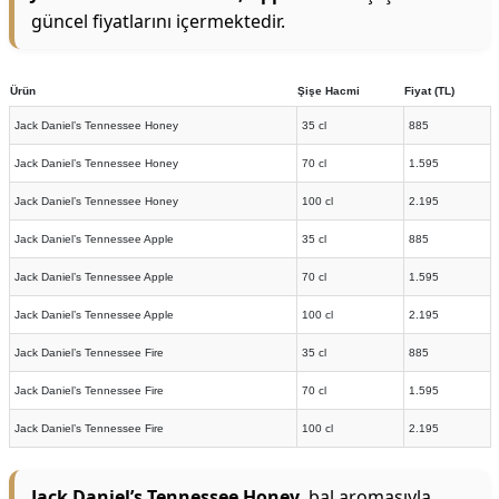
güncel fiyatlarını içermektedir.
Ürün
Şişe Hacmi
Fiyat (TL)
Jack Daniel’s Tennessee Honey
35 cl
885
Jack Daniel’s Tennessee Honey
70 cl
1.595
Jack Daniel’s Tennessee Honey
100 cl
2.195
Jack Daniel’s Tennessee Apple
35 cl
885
Jack Daniel’s Tennessee Apple
70 cl
1.595
Jack Daniel’s Tennessee Apple
100 cl
2.195
Jack Daniel’s Tennessee Fire
35 cl
885
Jack Daniel’s Tennessee Fire
70 cl
1.595
Jack Daniel’s Tennessee Fire
100 cl
2.195
Jack Daniel’s Tennessee Honey
, bal aromasıyla