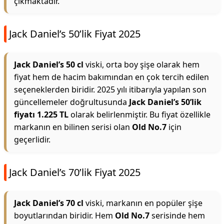
çıkmaktadır.
Jack Daniel’s 50’lik Fiyat 2025
Jack Daniel’s 50 cl
viski, orta boy şişe olarak hem
fiyat hem de hacim bakımından en çok tercih edilen
seçeneklerden biridir. 2025 yılı itibarıyla yapılan son
güncellemeler doğrultusunda
Jack Daniel’s 50’lik
fiyatı 1.225 TL
olarak belirlenmiştir. Bu fiyat özellikle
markanın en bilinen serisi olan
Old No.7
için
geçerlidir.
Jack Daniel’s 70’lik Fiyat 2025
Jack Daniel’s 70 cl
viski, markanın en popüler şişe
boyutlarından biridir. Hem
Old No.7
serisinde hem