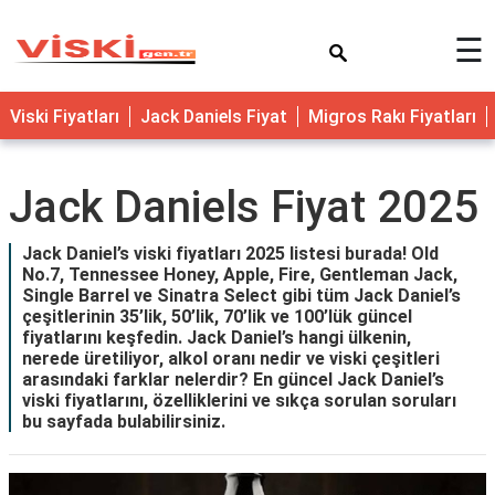
×
☰
Viski Fiyatları
Jack Daniels Fiyat
Migros Rakı Fiyatları
Jack Daniels Fiyat 2025
Jack Daniel’s viski fiyatları 2025 listesi burada! Old
No.7, Tennessee Honey, Apple, Fire, Gentleman Jack,
Single Barrel ve Sinatra Select gibi tüm Jack Daniel’s
çeşitlerinin 35’lik, 50’lik, 70’lik ve 100’lük güncel
fiyatlarını keşfedin. Jack Daniel’s hangi ülkenin,
nerede üretiliyor, alkol oranı nedir ve viski çeşitleri
arasındaki farklar nelerdir? En güncel Jack Daniel’s
viski fiyatlarını, özelliklerini ve sıkça sorulan soruları
bu sayfada bulabilirsiniz.