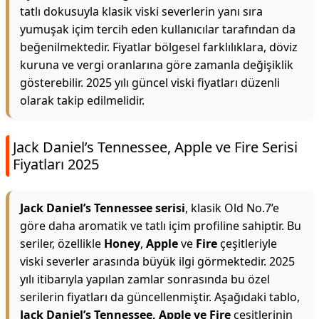
tatlı dokusuyla klasik viski severlerin yanı sıra
yumuşak içim tercih eden kullanıcılar tarafından da
beğenilmektedir. Fiyatlar bölgesel farklılıklara, döviz
kuruna ve vergi oranlarına göre zamanla değişiklik
gösterebilir. 2025 yılı güncel viski fiyatları düzenli
olarak takip edilmelidir.
Jack Daniel’s Tennessee, Apple ve Fire Serisi
Fiyatları 2025
Jack Daniel’s Tennessee serisi
, klasik Old No.7’e
göre daha aromatik ve tatlı içim profiline sahiptir. Bu
seriler, özellikle
Honey
,
Apple
ve
Fire
çeşitleriyle
viski severler arasında büyük ilgi görmektedir. 2025
yılı itibarıyla yapılan zamlar sonrasında bu özel
serilerin fiyatları da güncellenmiştir. Aşağıdaki tablo,
Jack Daniel’s Tennessee, Apple ve Fire
çeşitlerinin